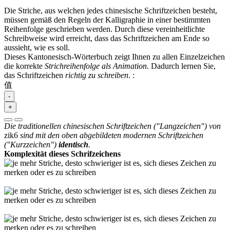
Die Striche, aus welchen jedes chinesische Schriftzeichen besteht,
müssen gemäß den Regeln der Kalligraphie in einer bestimmten
Reihenfolge geschrieben werden. Durch diese vereinheitlichte
Schreibweise wird erreicht, dass das Schriftzeichen am Ende so
aussieht, wie es soll.
Dieses Kantonesisch-Wörterbuch zeigt Ihnen zu allen Einzelzeichen
die korrekte
Strichreihenfolge als Animation
. Dadurch lernen Sie,
das Schriftzeichen
richtig zu schreiben
.
:
值
-
+
Die traditionellen chinesischen Schriftzeichen ("Langzeichen") von
zik6
sind mit den oben abgebildeten modernen Schriftzeichen
("Kurzzeichen")
identisch
.
Komplexität dieses Schrifzeichens