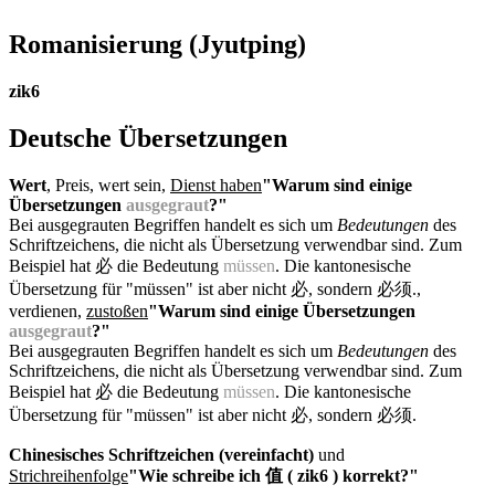
Romanisierung
(Jyutping)
zik6
Deutsche Übersetzungen
Wert
, Preis, wert sein,
Dienst haben
"Warum sind einige
Übersetzungen
ausgegraut
?"
Bei ausgegrauten Begriffen handelt es sich um
Bedeutungen
des
Schriftzeichens, die nicht als Übersetzung verwendbar sind. Zum
Beispiel hat 必 die Bedeutung
müssen
. Die kantonesische
Übersetzung für "müssen" ist aber nicht 必, sondern 必须.
,
verdienen,
zustoßen
"Warum sind einige Übersetzungen
ausgegraut
?"
Bei ausgegrauten Begriffen handelt es sich um
Bedeutungen
des
Schriftzeichens, die nicht als Übersetzung verwendbar sind. Zum
Beispiel hat 必 die Bedeutung
müssen
. Die kantonesische
Übersetzung für "müssen" ist aber nicht 必, sondern 必须.
Chinesisches Schriftzeichen (vereinfacht)
und
Strichreihenfolge
"Wie schreibe ich 值 ( zik6 ) korrekt?"