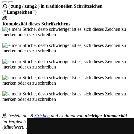
总 ( zung / zung2 ) in traditionellen Schriftzeichen
("Langzeichen")
總
Komplexität dieses Schrifzeichens
总
besteht aus 8
Strichen
und ist damit von
niedriger Komplexität
im Vergleich mit den anderen vereinfachten Schriftzeichen
(Mittelwert: 13,1 Striche).