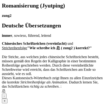
Romanisierung
(Jyutping)
zung2
Deutsche Übersetzungen
immer
, sowieso, führend, leitend
Chinesisches Schriftzeichen (vereinfacht)
und
Strichreihenfolge
"Wie schreibe ich 总 ( zung2 ) korrekt?"
Die Striche, aus welchen jedes chinesische Schriftzeichen besteht,
müssen gemäß den Regeln der Kalligraphie in einer bestimmten
Reihenfolge geschrieben werden. Durch diese vereinheitlichte
Schreibweise wird erreicht, dass das Schriftzeichen am Ende so
aussieht, wie es soll.
Dieses Kantonesisch-Wörterbuch zeigt Ihnen zu allen Einzelzeichen
die korrekte
Strichreihenfolge als Animation
. Dadurch lernen Sie,
das Schriftzeichen
richtig zu schreiben
.
:
总
-
+