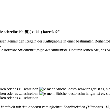
e schreibe ich 筑 ( zuk1 ) korrekt?"
müssen gemäß den Regeln der Kalligraphie in einer bestimmten Reihenfo
.
die korrekte
Strichreihenfolge als Animation
. Dadurch lernen Sie, das S
Vergleich mit den anderen vereinfachten Schriftzeichen (Mittelwert: 13,