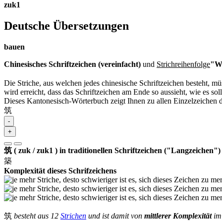
zuk1
Deutsche Übersetzungen
bauen
Chinesisches Schriftzeichen (vereinfacht)
und
Strichreihenfolge
"Wi
Die Striche, aus welchen jedes chinesische Schriftzeichen besteht, 
wird erreicht, dass das Schriftzeichen am Ende so aussieht, wie es soll
Dieses Kantonesisch-Wörterbuch zeigt Ihnen zu allen Einzelzeichen 
筑
-
+
筑 ( zuk / zuk1 ) in traditionellen Schriftzeichen ("Langzeichen")
築
Komplexität dieses Schrifzeichens
筑
besteht aus 12
Strichen
und ist damit von
mittlerer Komplexität
im 