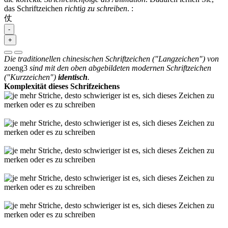
das Schriftzeichen
richtig zu schreiben
.
:
仗
-
+
Die traditionellen chinesischen Schriftzeichen ("Langzeichen") von
zoeng3
sind mit den oben abgebildeten modernen Schriftzeichen
("Kurzzeichen")
identisch
.
Komplexität dieses Schrifzeichens