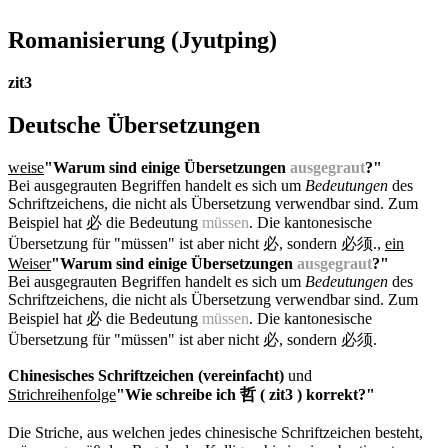
Romanisierung
(Jyutping)
zit3
Deutsche Übersetzungen
weise
"Warum sind einige Übersetzungen
ausgegraut
?"
Bei ausgegrauten Begriffen handelt es sich um
Bedeutungen
des
Schriftzeichens, die nicht als Übersetzung verwendbar sind. Zum
Beispiel hat 必 die Bedeutung
müssen
. Die kantonesische
Übersetzung für "müssen" ist aber nicht 必, sondern 必须.
,
ein
Weiser
"Warum sind einige Übersetzungen
ausgegraut
?"
Bei ausgegrauten Begriffen handelt es sich um
Bedeutungen
des
Schriftzeichens, die nicht als Übersetzung verwendbar sind. Zum
Beispiel hat 必 die Bedeutung
müssen
. Die kantonesische
Übersetzung für "müssen" ist aber nicht 必, sondern 必须.
Chinesisches Schriftzeichen (vereinfacht)
und
Strichreihenfolge
"Wie schreibe ich 哲 ( zit3 ) korrekt?"
Die Striche, aus welchen jedes chinesische Schriftzeichen besteht,