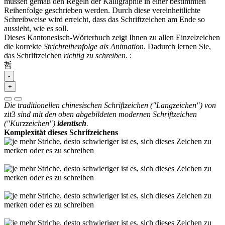
müssen gemäß den Regeln der Kalligraphie in einer bestimmten
Reihenfolge geschrieben werden. Durch diese vereinheitlichte
Schreibweise wird erreicht, dass das Schriftzeichen am Ende so
aussieht, wie es soll.
Dieses Kantonesisch-Wörterbuch zeigt Ihnen zu allen Einzelzeichen
die korrekte
Strichreihenfolge als Animation
. Dadurch lernen Sie,
das Schriftzeichen
richtig zu schreiben
.
:
哲
-
+
Die traditionellen chinesischen Schriftzeichen ("Langzeichen") von
zit3
sind mit den oben abgebildeten modernen Schriftzeichen
("Kurzzeichen")
identisch
.
Komplexität dieses Schrifzeichens