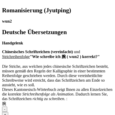
Romanisierung
(Jyutping)
wun2
Deutsche Übersetzungen
Handgelenk
Chinesisches Schriftzeichen (vereinfacht)
und
Strichreihenfolge
"Wie schreibe ich 腕 ( wun2 ) korrekt?"
Die Striche, aus welchen jedes chinesische Schriftzeichen besteht,
müssen gemäß den Regeln der Kalligraphie in einer bestimmten
Reihenfolge geschrieben werden. Durch diese vereinheitlichte
Schreibweise wird erreicht, dass das Schriftzeichen am Ende so
aussieht, wie es soll.
Dieses Kantonesisch-Wörterbuch zeigt Ihnen zu allen Einzelzeichen
die korrekte
Strichreihenfolge als Animation
. Dadurch lernen Sie,
das Schriftzeichen
richtig zu schreiben
.
:
腕
-
+