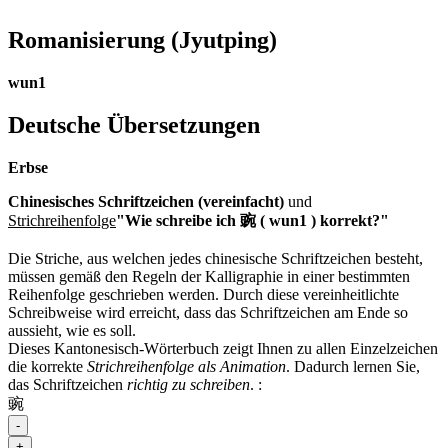
Romanisierung
(Jyutping)
wun1
Deutsche Übersetzungen
Erbse
Chinesisches Schriftzeichen (vereinfacht)
und
Strichreihenfolge
"Wie schreibe ich 豌 ( wun1 ) korrekt?"
Die Striche, aus welchen jedes chinesische Schriftzeichen besteht,
müssen gemäß den Regeln der Kalligraphie in einer bestimmten
Reihenfolge geschrieben werden. Durch diese vereinheitlichte
Schreibweise wird erreicht, dass das Schriftzeichen am Ende so
aussieht, wie es soll.
Dieses Kantonesisch-Wörterbuch zeigt Ihnen zu allen Einzelzeichen
die korrekte
Strichreihenfolge als Animation
. Dadurch lernen Sie,
das Schriftzeichen
richtig zu schreiben
.
:
豌
-
+