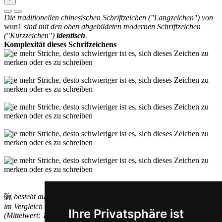
Die traditionellen chinesischen Schriftzeichen ("Langzeichen") von
wun1
sind mit den oben abgebildeten modernen Schriftzeichen
("Kurzzeichen")
identisch
.
Komplexität dieses Schrifzeichens
豌
besteht aus 15
Strichen
und ist damit von
mittlerer Komplexität
im Vergleich mit den anderen vereinfachten Schriftzeichen
Ihre Privatsphäre ist
(Mittelwert: 13,1 Striche).