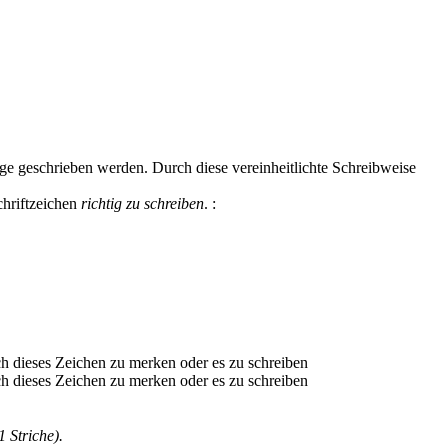
lge geschrieben werden. Durch diese vereinheitlichte Schreibweise
chriftzeichen
richtig zu schreiben
.
:
1 Striche).