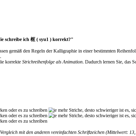
e schreibe ich 枢 ( syu1 ) korrekt?"
müssen gemäß den Regeln der Kalligraphie in einer bestimmten Reihenfo
.
die korrekte
Strichreihenfolge als Animation
. Dadurch lernen Sie, das S
Vergleich mit den anderen vereinfachten Schriftzeichen (Mittelwert: 13,