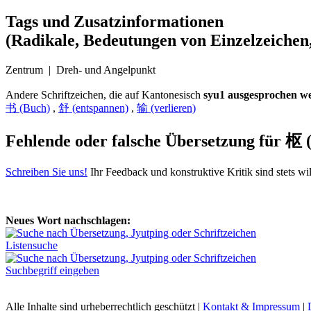
Tags und Zusatzinformationen
(Radikale, Bedeutungen von Einzelzeichen,
Zentrum | Dreh- und Angelpunkt
Andere Schriftzeichen, die auf Kantonesisch
syu1 ausgesprochen w
书 (Buch)
,
舒 (entspannen)
,
输 (verlieren)
Fehlende oder falsche Übersetzung für
枢 (
Schreiben Sie uns!
Ihr Feedback und konstruktive Kritik sind stets w
Neues Wort nachschlagen:
Listensuche
Suchbegriff eingeben
Alle Inhalte sind urheberrechtlich geschützt |
Kontakt & Impressum
|