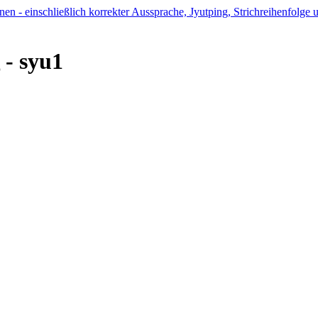
 - syu1