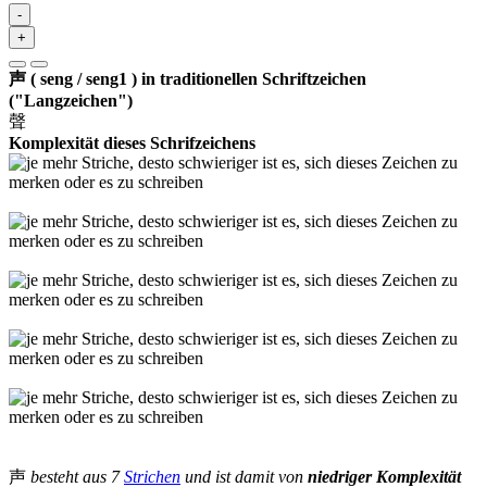
-
+
声 ( seng / seng1 ) in traditionellen Schriftzeichen
("Langzeichen")
聲
Komplexität dieses Schrifzeichens
声
besteht aus 7
Strichen
und ist damit von
niedriger Komplexität