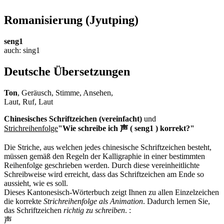
Romanisierung
(Jyutping)
seng1
auch: sing1
Deutsche Übersetzungen
Ton
, Geräusch, Stimme, Ansehen,
Laut, Ruf, Laut
Chinesisches Schriftzeichen (vereinfacht)
und
Strichreihenfolge
"Wie schreibe ich 声 ( seng1 ) korrekt?"
Die Striche, aus welchen jedes chinesische Schriftzeichen besteht,
müssen gemäß den Regeln der Kalligraphie in einer bestimmten
Reihenfolge geschrieben werden. Durch diese vereinheitlichte
Schreibweise wird erreicht, dass das Schriftzeichen am Ende so
aussieht, wie es soll.
Dieses Kantonesisch-Wörterbuch zeigt Ihnen zu allen Einzelzeichen
die korrekte
Strichreihenfolge als Animation
. Dadurch lernen Sie,
das Schriftzeichen
richtig zu schreiben
.
:
声