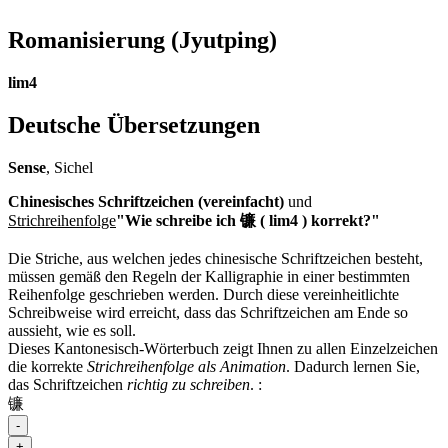
Romanisierung
(Jyutping)
lim4
Deutsche Übersetzungen
Sense
, Sichel
Chinesisches Schriftzeichen (vereinfacht)
und
Strichreihenfolge
"Wie schreibe ich 镰 ( lim4 ) korrekt?"
Die Striche, aus welchen jedes chinesische Schriftzeichen besteht,
müssen gemäß den Regeln der Kalligraphie in einer bestimmten
Reihenfolge geschrieben werden. Durch diese vereinheitlichte
Schreibweise wird erreicht, dass das Schriftzeichen am Ende so
aussieht, wie es soll.
Dieses Kantonesisch-Wörterbuch zeigt Ihnen zu allen Einzelzeichen
die korrekte
Strichreihenfolge als Animation
. Dadurch lernen Sie,
das Schriftzeichen
richtig zu schreiben
.
:
镰
-
+