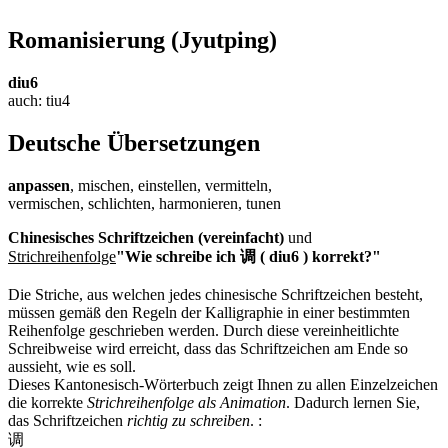
Romanisierung
(Jyutping)
diu6
auch: tiu4
Deutsche Übersetzungen
anpassen
, mischen, einstellen, vermitteln,
vermischen, schlichten, harmonieren, tunen
Chinesisches Schriftzeichen (vereinfacht)
und
Strichreihenfolge
"Wie schreibe ich 调 ( diu6 ) korrekt?"
Die Striche, aus welchen jedes chinesische Schriftzeichen besteht,
müssen gemäß den Regeln der Kalligraphie in einer bestimmten
Reihenfolge geschrieben werden. Durch diese vereinheitlichte
Schreibweise wird erreicht, dass das Schriftzeichen am Ende so
aussieht, wie es soll.
Dieses Kantonesisch-Wörterbuch zeigt Ihnen zu allen Einzelzeichen
die korrekte
Strichreihenfolge als Animation
. Dadurch lernen Sie,
das Schriftzeichen
richtig zu schreiben
.
:
调