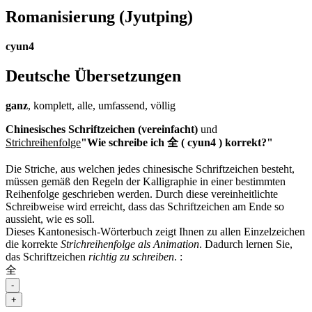
Romanisierung
(Jyutping)
cyun4
Deutsche Übersetzungen
ganz
, komplett, alle, umfassend, völlig
Chinesisches Schriftzeichen (vereinfacht)
und
Strichreihenfolge
"Wie schreibe ich 全 ( cyun4 ) korrekt?"
Die Striche, aus welchen jedes chinesische Schriftzeichen besteht,
müssen gemäß den Regeln der Kalligraphie in einer bestimmten
Reihenfolge geschrieben werden. Durch diese vereinheitlichte
Schreibweise wird erreicht, dass das Schriftzeichen am Ende so
aussieht, wie es soll.
Dieses Kantonesisch-Wörterbuch zeigt Ihnen zu allen Einzelzeichen
die korrekte
Strichreihenfolge als Animation
. Dadurch lernen Sie,
das Schriftzeichen
richtig zu schreiben
.
:
全
-
+