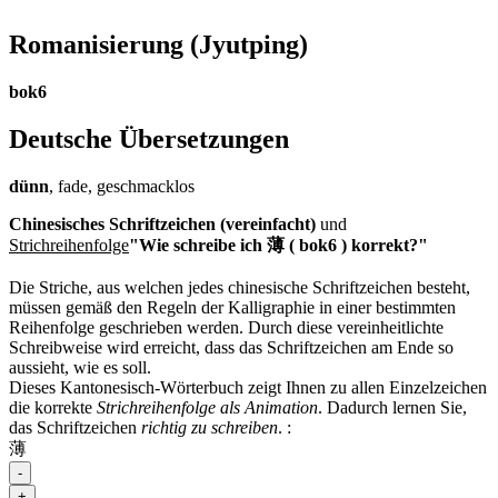
Romanisierung
(Jyutping)
bok6
Deutsche Übersetzungen
dünn
, fade, geschmacklos
Chinesisches Schriftzeichen (vereinfacht)
und
Strichreihenfolge
"Wie schreibe ich 薄 ( bok6 ) korrekt?"
Die Striche, aus welchen jedes chinesische Schriftzeichen besteht,
müssen gemäß den Regeln der Kalligraphie in einer bestimmten
Reihenfolge geschrieben werden. Durch diese vereinheitlichte
Schreibweise wird erreicht, dass das Schriftzeichen am Ende so
aussieht, wie es soll.
Dieses Kantonesisch-Wörterbuch zeigt Ihnen zu allen Einzelzeichen
die korrekte
Strichreihenfolge als Animation
. Dadurch lernen Sie,
das Schriftzeichen
richtig zu schreiben
.
:
薄
-
+