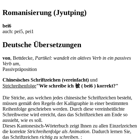
Romanisierung
(Jyutping)
bei6
auch: pei5, pei1
Deutsche Übersetzungen
von
, Bettdecke,
Partikel: wandelt ein aktives Verb in ein passives
Verb um
,
Passivpräposition
Chinesisches Schriftzeichen (vereinfacht)
und
Strichreihenfolge
"Wie schreibe ich 被 ( bei6 ) korrekt?"
Die Striche, aus welchen jedes chinesische Schriftzeichen besteht,
müssen gemäß den Regeln der Kalligraphie in einer bestimmten
Reihenfolge geschrieben werden. Durch diese vereinheitlichte
Schreibweise wird erreicht, dass das Schriftzeichen am Ende so
aussieht, wie es soll.
Dieses Kantonesisch-Wörterbuch zeigt Ihnen zu allen Einzelzeichen
die korrekte
Strichreihenfolge als Animation
. Dadurch lernen Sie,
das Schriftzeichen
richtig zu schreiben
.
: